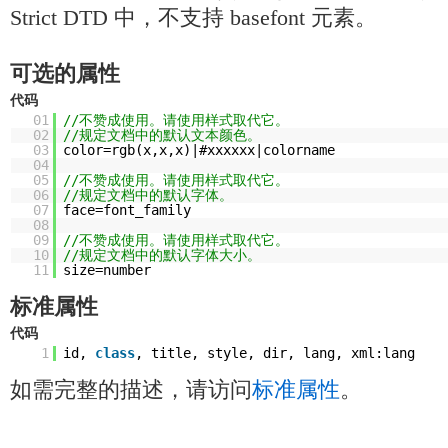
Strict DTD 中，不支持 basefont 元素。
可选的属性
代码
01
//不赞成使用。请使用样式取代它。
02
//规定文档中的默认文本颜色。
03
color=rgb(x,x,x)|#xxxxxx|colorname
04
05
//不赞成使用。请使用样式取代它。
06
//规定文档中的默认字体。
07
face=font_family
08
09
//不赞成使用。请使用样式取代它。
10
//规定文档中的默认字体大小。
11
size=number
标准属性
代码
1
id,
class
, title, style, dir, lang, xml:lang
如需完整的描述，请访问
标准属性
。