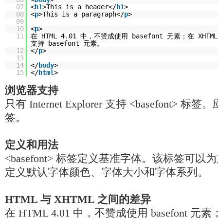
07
<
h1
>This is a header</
h1
>
08
<
p
>This is a paragraph</
p
>
09
10
<
p
>
11
在 HTML 4.01 中，不赞成使用 basefont 元素；在 XHTML 
支持 basefont 元素。
12
</
p
>
13
14
</
body
>
15
</
html
>
浏览器支持
只有 Internet Explorer 支持 <basefont
签。
定义和用法
<basefont> 标签定义基准字体。该标签可
定义默认字体颜色、字体大小和字体系列。
HTML 与 XHTML 之间的差异
在 HTML 4.01 中，不赞成使用 basefont 元素；