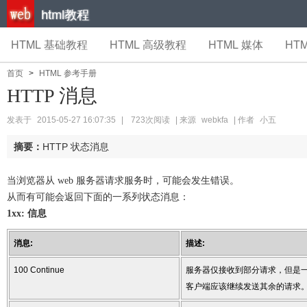
html教程
HTML 基础教程
HTML 高级教程
HTML 媒体
HTM
首页
>
HTML 参考手册
HTTP 消息
发表于
2015-05-27 16:07:35
|
723次阅读
| 来源
webkfa
| 作者
小五
摘要：
HTTP 状态消息
当浏览器从 web 服务器请求服务时，可能会发生错误。
从而有可能会返回下面的一系列状态消息：
1xx: 信息
消息:
描述:
100 Continue
服务器仅接收到部分请求，但是
客户端应该继续发送其余的请求