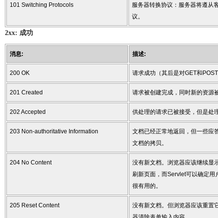
101 Switching Protocols
服务器转换协议：服务器将遵从
议。
2xx: 成功
消息:
描述:
200 OK
请求成功（其后是对GET和POS
201 Created
请求被创建完成，同时新的资源
202 Accepted
供处理的请求已被接受，但是处
203 Non-authoritative Information
文档已经正常地返回，但一些应
文档的拷贝。
204 No Content
没有新文档。浏览器应该继续显
刷新页面，而Servlet可以确
很有用的。
205 Reset Content
没有新文档。但浏览器应该重置
器清除表单输入内容。