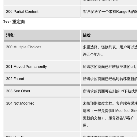
206 Partial Content
客户发送了一个带有Range头的
3xx: 重定向
消息:
描述:
300 Multiple Choices
多重选择。链接列表。用户可以
许五个地址。
301 Moved Permanently
所请求的页面已经转移至新的url
302 Found
所请求的页面已经临时转移至新的u
303 See Other
所请求的页面可在别的url下被找
304 Not Modified
未按预期修改文档。客户端有缓
请求（一般是提供If-Modified
更新的文档）。服务器告诉客户
用。