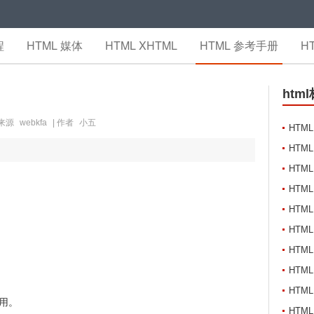
程
HTML 媒体
HTML XHTML
HTML 参考手册
H
htm
 来源
webkfa
| 作者
小五
HTM
HTM
。
HTM
HTM
HTM
HTM
HTML
HTML 
HTM
使用。
HTML