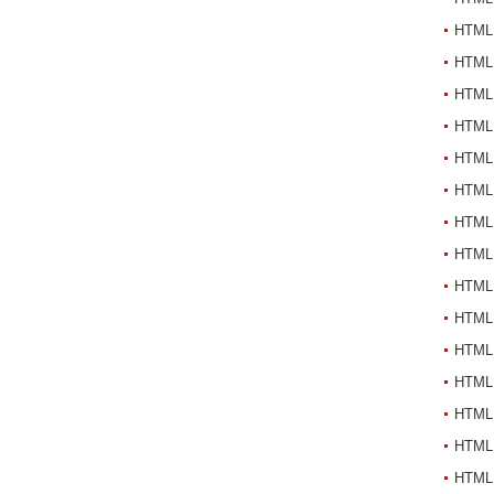
HTML
HTML
HTML
HTML 
HTML
HTML
HTML
HTML
HTML
HTML
HTML
HTML
HTML
HTML
HTML