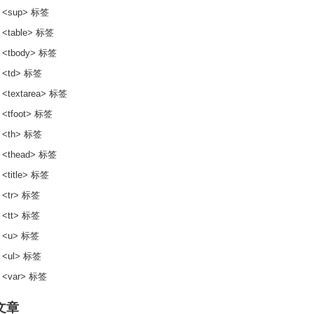
 <sup> 标签
 <table> 标签
 <tbody> 标签
 <td> 标签
 <textarea> 标签
 <tfoot> 标签
 <th> 标签
 <thead> 标签
<title> 标签
 <tr> 标签
 <tt> 标签
 <u> 标签
 <ul> 标签
 <var> 标签
文章