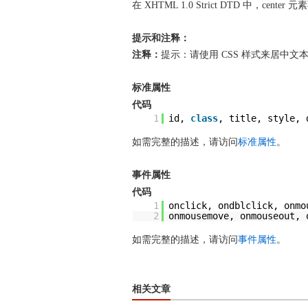
在 XHTML 1.0 Strict DTD 中，cente
提示和注释：
注释：
提示：请使用 CSS 样式来居中文
标准属性
代码
1
id,
class
, title, style, 
如需完整的描述，请访问
标准属性
。
事件属性
代码
1
onclick, ondblclick, onmo
2
onmousemove, onmouseout, 
如需完整的描述，请访问
事件属性
。
相关文章