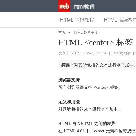
html教程
HTML 基础教程
HTML 高级教
首页
>
HTML 参考手册
HTML <center> 标签
发表于
2015-05-24 21:39:24
|
780次阅读
|
摘要：
对其所包括的文本进行水平居中
浏览器支持
所有浏览器都支持 <center> 标签。
定义和用法
对其所包括的文本进行水平居中。
HTML 与 XHTML 之间的差异
在 HTML 4.01 中，center 元素不被赞成