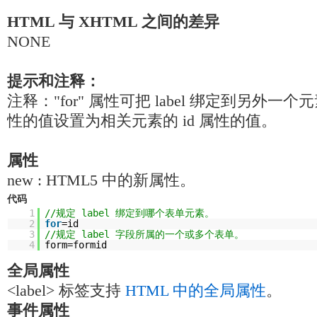
HTML 与 XHTML 之间的差异
NONE
提示和注释：
注释："for" 属性可把 label 绑定到另外一个元素
性的值设置为相关元素的 id 属性的值。
属性
new : HTML5 中的新属性。
代码
1
//规定 label 绑定到哪个表单元素。
2
for
=id
3
//规定 label 字段所属的一个或多个表单。
4
form=formid
全局属性
<label> 标签支持
HTML 中的全局属性
。
事件属性