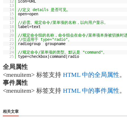
12
icon=URL
13
14
//定义 details 是否可见。
15
open=open
16
17
//必需。规定命令/菜单项的名称，以向用户显示。
18
label=text
19
20
//规定命令组的名称，命令组会在命令/菜单项本身被切换时
21
//仅适用于 type="radio"。
22
radiogroup groupname
23
24
//规定命令/菜单项的类型。默认是 "command"。
25
type=checkbox|command|radio
全局属性
<menuitem> 标签支持
HTML 中的全局属性
。
事件属性
<menuitem> 标签支持
HTML 中的事件属性
。
相关文章