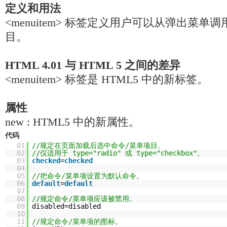
定义和用法
<menuitem> 标签定义用户可以从弹出菜单
目。
HTML 4.01 与 HTML 5 之间的差异
<menuitem> 标签是 HTML5 中的新标签。
属性
new : HTML5 中的新属性。
代码
01
//规定在页面加载后选中命令/菜单项目。
02
//仅适用于 type="radio" 或 type="checkbox"。
03
checked
=
checked
04
05
//把命令/菜单项设置为默认命令。
06
default
=
default
07
08
//规定命令/菜单项应该被禁用。
09
disabled=disabled
10
11
//规定命令/菜单项的图标。