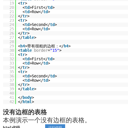
19
<
tr
>
20
<
td
>First</
td
>
21
<
td
>Row</
td
>
22
</
tr
>
23
<
tr
>
24
<
td
>Second</
td
>
25
<
td
>Row</
td
>
26
</
tr
>
27
</
table
>
28
29
<
h4
>带有很粗的边框：</
h4
>
30
<
table
border
=
"15"
>
31
<
tr
>
32
<
td
>First</
td
>
33
<
td
>Row</
td
>
34
</
tr
>
35
<
tr
>
36
<
td
>Second</
td
>
37
<
td
>Row</
td
>
38
</
tr
>
39
</
table
>
40
41
</
body
>
42
</
html
>
没有边框的表格
本例演示一个没有边框的表格。
html代码
运行代码