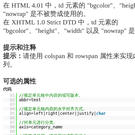
在 HTML 4.01 中，td 元素的 "bgcolor"、"heig
"nowrap" 是不被赞成使用的。
在 XHTML 1.0 Strict DTD 中，td 元素的
"bgcolor"、"height"、"width" 以及 "nowr
提示和注释
提示：
请使用 colspan 和 rowspan 属性
列。
可选的属性
代码
01
//规定单元格中内容的缩写版本。
02
abbr=text
03
04
//规定单元格内容的水平对齐方式。
05
align=left|right|center|justify|
char
06
07
//对单元进行分类。
08
axis=category_name
09